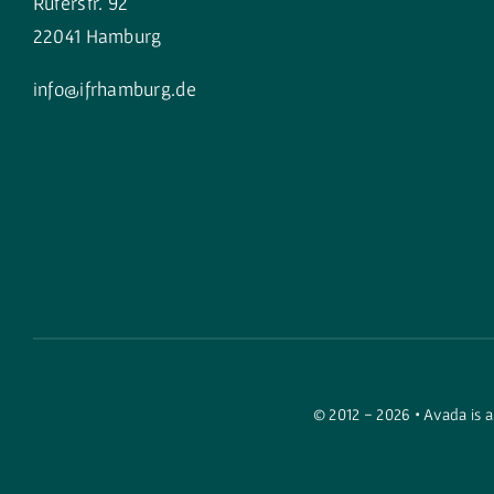
Rüterstr. 92
22041 Hamburg
info@ifrhamburg.de
© 2012 - 2026 •
Avada
is 