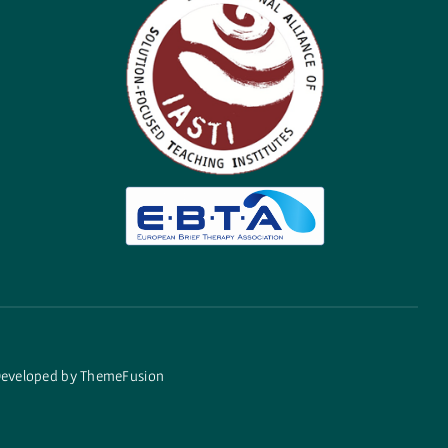
 Developed by
ThemeFusion