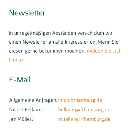
Newsletter
In unregelmäßigen Abständen verschicken wir
einen Newsletter an alle Interessierten. Wenn Sie
diesen gerne bekommen möchten,
melden Sie sich
hier an
.
E-Mail
Allgemeine Anfragen:
info@ifrhamburg.de
Nicole Bellaire:
bellaire@ifrhamburg.de
Jan Müller:
mueller@ifrhamburg.de