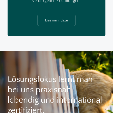
verborgenen Erzählungen.
Lies mehr dazu
Lösungsfokus lernt man
bei uns praxisnah,
lebendig und international
zertifiziert.