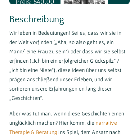
Preis: 540,00
€ - 590,00 €
Beschreibung
Wir leben in Bedeutungen! Sei es, dass wir sie in
Trainer*in: Jan Müller
der Welt vorfinden („Aha, so also geht es, ein
Mann/ eine Frau zu sein“) oder dass wir sie selbst
erfinden („Ich bin ein erfolgreicher Glückspilz“ /
„Ich bin eine Niete“), diese Ideen über uns selbst
prägen anschließend unser Erleben, und wir
sortieren unsere Erfahrungen entlang dieser
„Geschichten“.
Aber was tut man, wenn diese Geschichten einen
unglücklich machen? Hier kommt die
narrative
Therapie & Beratung
ins Spiel, dem Ansatz nach