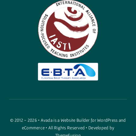
© 2012 - 2026 •
Avada
is a
Website Builder
for
WordPress
and
eCommerce
• All Rights Reserved • Developed by
ThemeFusion