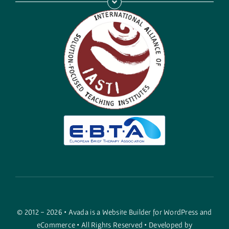
© 2012 - 2026 •
Avada
is a
Website Builder
for
WordPress
and
eCommerce
• All Rights Reserved • Developed by