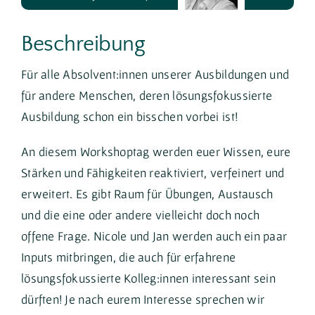
Nicole Bellaire
Beschreibung
Für alle Absolvent:innen unserer Ausbildungen und
für andere Menschen, deren lösungsfokussierte
Ausbildung schon ein bisschen vorbei ist!
An diesem Workshoptag werden euer Wissen, eure
Stärken und Fähigkeiten reaktiviert, verfeinert und
erweitert. Es gibt Raum für Übungen, Austausch
und die eine oder andere vielleicht doch noch
offene Frage. Nicole und Jan werden auch ein paar
Inputs mitbringen, die auch für erfahrene
lösungsfokussierte Kolleg:innen interessant sein
dürften! Je nach eurem Interesse sprechen wir