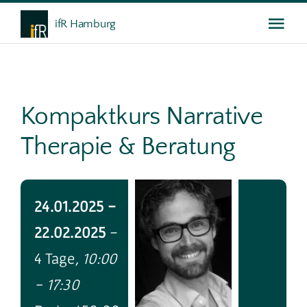
Skip
ifR Hamburg
Togg
to
content
Navi
Das ifR
Kompaktkurs Narrative
Weiterbildung
Therapie & Beratung
Gespräche
24.01.2025 -
Service
22.02.2025
-
4 Tage
, 10:00
- 17:30