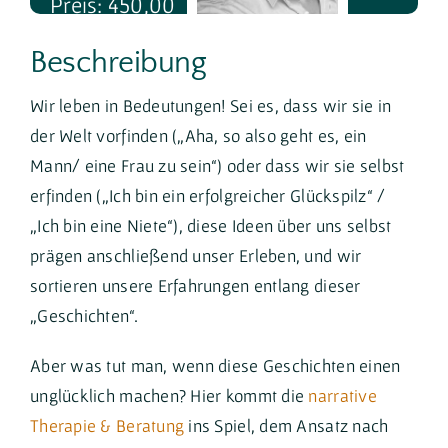
Preis: 450,00
€ - 499,00 €
Beschreibung
Wir leben in Bedeutungen! Sei es, dass wir sie in
Trainer*in: Jan Müller
der Welt vorfinden („Aha, so also geht es, ein
Mann/ eine Frau zu sein“) oder dass wir sie selbst
erfinden („Ich bin ein erfolgreicher Glückspilz“ /
„Ich bin eine Niete“), diese Ideen über uns selbst
prägen anschließend unser Erleben, und wir
sortieren unsere Erfahrungen entlang dieser
„Geschichten“.
Aber was tut man, wenn diese Geschichten einen
unglücklich machen? Hier kommt die
narrative
Therapie & Beratung
ins Spiel, dem Ansatz nach