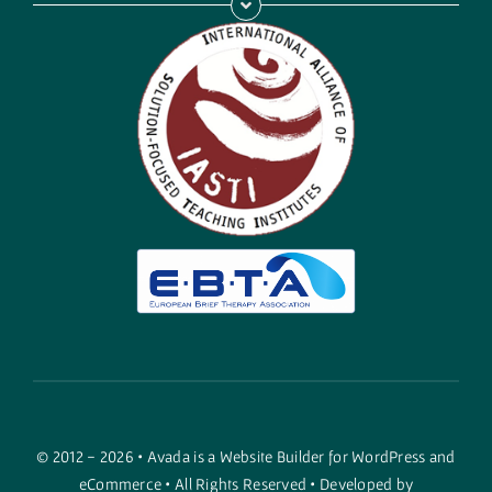
© 2012 - 2026 •
Avada
is a
Website Builder
for
WordPress
and
eCommerce
• All Rights Reserved • Developed by