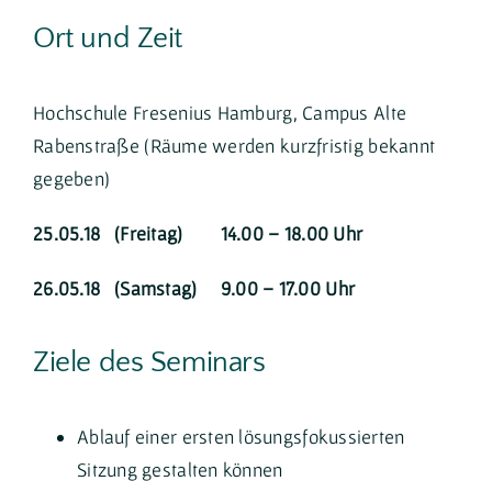
Ort und Zeit
Hochschule Fresenius Hamburg, Campus Alte
Rabenstraße (Räume werden kurzfristig bekannt
gegeben)
25.05.18 (Freitag) 14.00 – 18.00 Uhr
26.05.18 (Samstag) 9.00 – 17.00 Uhr
Ziele des Seminars
Ablauf einer ersten lösungsfokussierten
Sitzung gestalten können